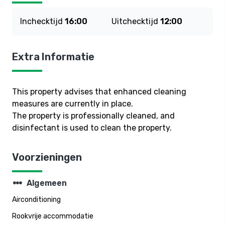
Inchecktijd
16:00
Uitchecktijd
12:00
Extra Informatie
This property advises that enhanced cleaning
measures are currently in place.
The property is professionally cleaned, and
disinfectant is used to clean the property.
Voorzieningen
steppers
Algemeen
Airconditioning
Rookvrije accommodatie