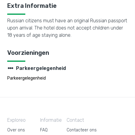
Extra Informatie
Russian citizens must have an original Russian passport
upon arrival. The hotel does not accept children under
18 years of age staying alone.
Voorzieningen
steppers
Parkeergelegenheid
Parkeergelegenheid
Exploreo
Informatie
Contact
Over ons
FAQ
Contacteer ons