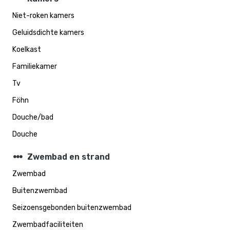
Niet-roken kamers
Geluidsdichte kamers
Koelkast
Familiekamer
Tv
Föhn
Douche/bad
Douche
steppers
Zwembad en strand
Zwembad
Buitenzwembad
Seizoensgebonden buitenzwembad
Zwembadfaciliteiten