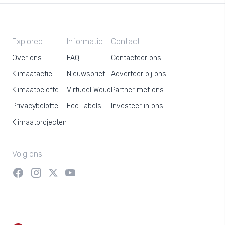
Exploreo
Informatie
Contact
Over ons
FAQ
Contacteer ons
Klimaatactie
Nieuwsbrief
Adverteer bij ons
Klimaatbelofte
Virtueel Woud
Partner met ons
Privacybelofte
Eco-labels
Investeer in ons
Klimaatprojecten
Volg ons