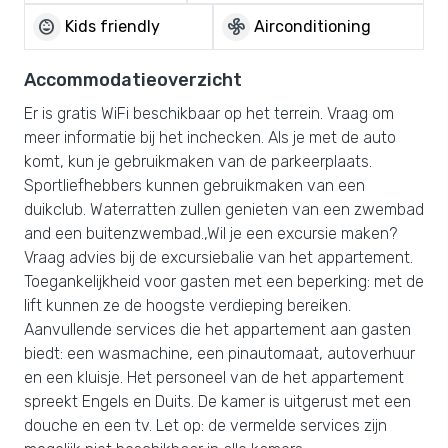
child_care
mode_fan
Kids friendly
Airconditioning
Accommodatieoverzicht
Er is gratis WiFi beschikbaar op het terrein. Vraag om
meer informatie bij het inchecken. Als je met de auto
komt, kun je gebruikmaken van de parkeerplaats.
Sportliefhebbers kunnen gebruikmaken van een
duikclub. Waterratten zullen genieten van een zwembad
and een buitenzwembad.,Wil je een excursie maken?
Vraag advies bij de excursiebalie van het appartement.
Toegankelijkheid voor gasten met een beperking: met de
lift kunnen ze de hoogste verdieping bereiken.
Aanvullende services die het appartement aan gasten
biedt: een wasmachine, een pinautomaat, autoverhuur
en een kluisje. Het personeel van de het appartement
spreekt Engels en Duits. De kamer is uitgerust met een
douche en een tv. Let op: de vermelde services zijn