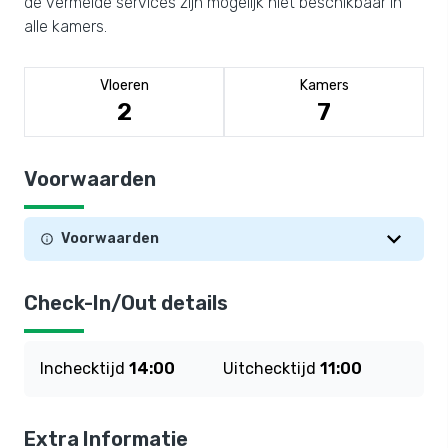
de vermelde services zijn mogelijk niet beschikbaar in
alle kamers.
Vloeren
Kamers
2
7
Voorwaarden
Voorwaarden
Check-In/Out details
Inchecktijd
14:00
Uitchecktijd
11:00
Extra Informatie