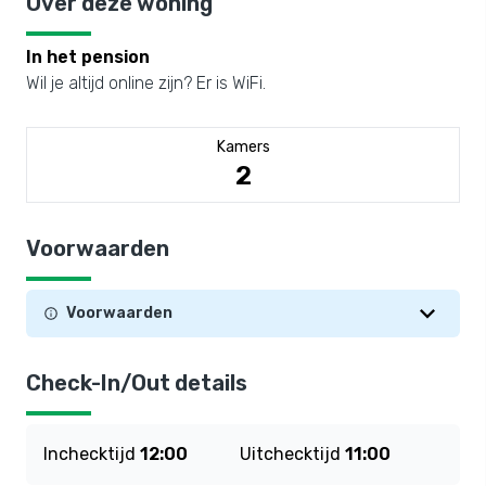
Over deze woning
In het pension
Wil je altijd online zijn? Er is WiFi.
Kamers
2
Voorwaarden
Voorwaarden
Check-In/Out details
Inchecktijd
12:00
Uitchecktijd
11:00