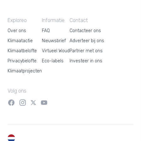
Exploreo
Informatie
Contact
Over ons
FAQ
Contacteer ons
Klimaatactie
Nieuwsbrief
Adverteer bij ons
Klimaatbelofte
Virtueel Woud
Partner met ons
Privacybelofte
Eco-labels
Investeer in ons
Klimaatprojecten
Volg ons
NL