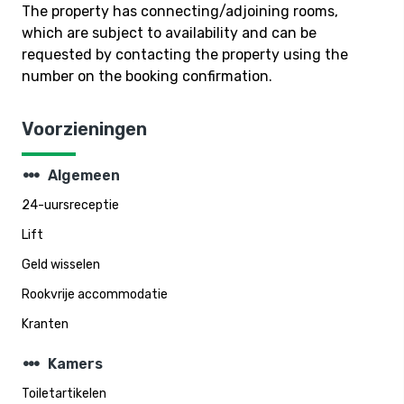
The property has connecting/adjoining rooms,
which are subject to availability and can be
requested by contacting the property using the
number on the booking confirmation.
Voorzieningen
steppers
Algemeen
24-uursreceptie
Lift
Geld wisselen
Rookvrije accommodatie
Kranten
steppers
Kamers
Toiletartikelen