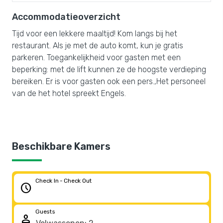
Accommodatieoverzicht
Tijd voor een lekkere maaltijd! Kom langs bij het
restaurant. Als je met de auto komt, kun je gratis
parkeren. Toegankelijkheid voor gasten met een
beperking: met de lift kunnen ze de hoogste verdieping
bereiken. Er is voor gasten ook een pers.,Het personeel
van de het hotel spreekt Engels.
Beschikbare Kamers
Check In - Check Out
schedule
Guests
person