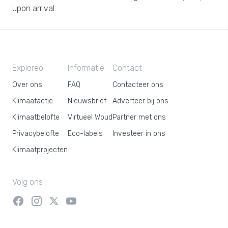
upon arrival.
Exploreo
Informatie
Contact
Over ons
FAQ
Contacteer ons
Klimaatactie
Nieuwsbrief
Adverteer bij ons
Klimaatbelofte
Virtueel Woud
Partner met ons
Privacybelofte
Eco-labels
Investeer in ons
Klimaatprojecten
Volg ons