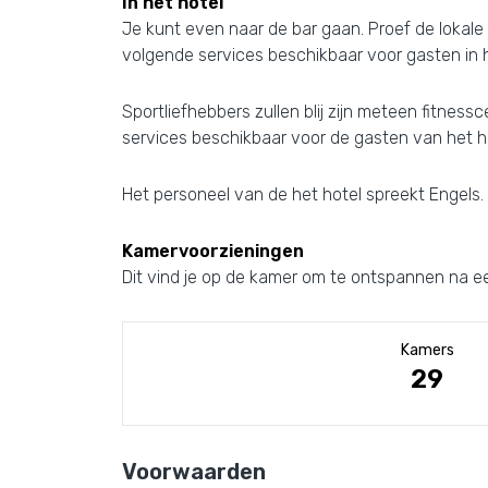
In het hotel
Je kunt even naar de bar gaan. Proef de lokale 
volgende services beschikbaar voor gasten in 
Sportliefhebbers zullen blij zijn meteen fitnessc
services beschikbaar voor de gasten van het hot
Het personeel van de het hotel spreekt Engels.
Kamervoorzieningen
Dit vind je op de kamer om te ontspannen na ee
Kamers
29
Voorwaarden