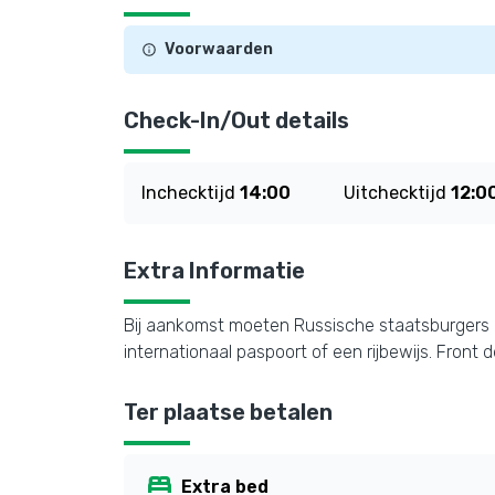
Voorwaarden
Check-In/Out details
Inchecktijd
14:00
Uitchecktijd
12:0
Extra Informatie
Bij aankomst moeten Russische staatsburgers 
internationaal paspoort of een rijbewijs. Front 
Ter plaatse betalen
bed
Extra bed