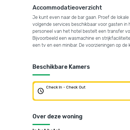
Accommodatieoverzicht
Je kunt even naar de bar gaan. Proef de lokale 
volgende services beschikbaar voor gasten in h
personeel van het hotel bestelt een transfer voo
Bijvoorbeeld een wasmachine en strijkfacilitei
een tv en een minibar. De voorzieningen op de 
Beschikbare Kamers
Check In - Check Out
schedule
Over deze woning