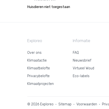
Huisdieren niet toegestaan
Exploreo
Informatie
Over ons
FAQ
Klimaatactie
Nieuwsbrief
Klimaatbelofte
Virtueel Woud
Privacybelofte
Eco-labels
Klimaatprojecten
© 2026 Exploreo
Sitemap
Voorwaarden
Priv