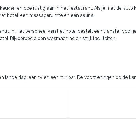
keuken en doe rustig aan in het restaurant. Als je met de auto k
het hotel: een massageruimte en een sauna.
entrum. Het personeel van het hotel bestelt een transfer voor je. T
el. Bijvoorbeeld een wasmachine en strijkfaciliteiten.
n lange dag: een tv en een minibar. De voorzieningen op de kam