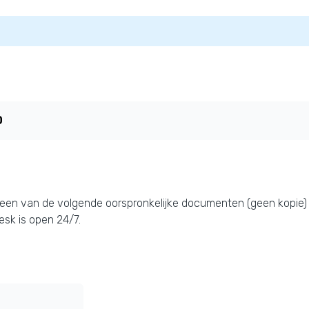
0
een van de volgende oorspronkelijke documenten (geen kopie) 
desk is open 24/7.