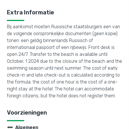
Extra Informatie
Bij aankomst moeten Russische staatsburgers een van
de volgende oorspronkelijke documenten (geen kopie)
tonen: een geldig binnenlands Russisch of
internationaal paspoort of een rijbewijs. Front desk is
open 24/7. Transfer to the beach is available until
October, 1 2024 due to the closure of the beach and the
swimming season until next summer. The cost of early
check-in and late check-out is calculated according to
the formula: the cost of one hour is the cost of a one-
night stay at the hotel. The hotel can accommodate
foreign citizens, but the hotel does not register them.
Voorzieningen
steppers
Algemeen