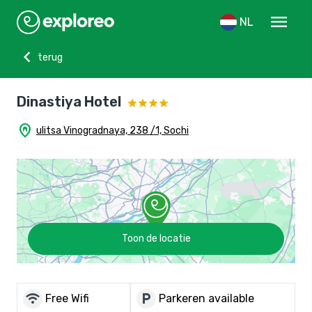
menu
NL
chevron_left
terug
Dinastiya Hotel
home_pin
ulitsa Vinogradnaya, 238 /1, Sochi
Toon de locatie
wifi
local_parking
Free Wifi
Parkeren available