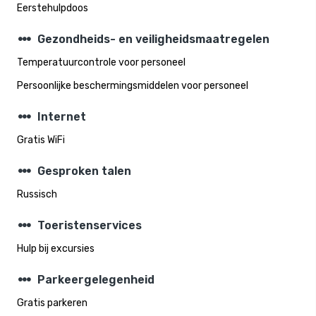
Eerstehulpdoos
steppers
Gezondheids- en veiligheidsmaatregelen
Temperatuurcontrole voor personeel
Persoonlijke beschermingsmiddelen voor personeel
steppers
Internet
Gratis WiFi
steppers
Gesproken talen
Russisch
steppers
Toeristenservices
Hulp bij excursies
steppers
Parkeergelegenheid
Gratis parkeren