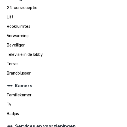
24-uursreceptie
Lift
Rookruimtes
Verwarming
Beveiliger
Televisie in de lobby
Terras
Brandblusser
steppers
Kamers
Familiekamer
Tv
Badjas
steppers
Services en voorzieningen