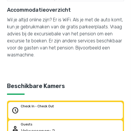
Accommodatieoverzicht
Wil je altijd online zijn? Er is WiFi. Als je met de auto komt,
kun je gebruikmaken van de gratis parkeerplaats. Vraag
advies bij de excursiebalie van het pension om een
excursie te boeken. Er zijn andere services beschikbaar
voor de gasten van het pension. Bijvoorbeeld een
wasmachine.
Beschikbare Kamers
Check In - Check Out
schedule
Guests
person