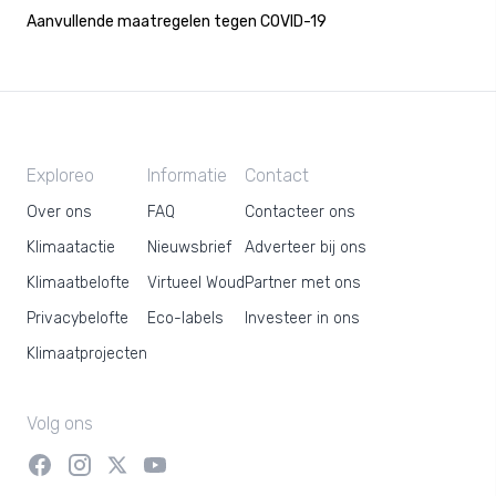
Aanvullende maatregelen tegen COVID-19
Exploreo
Informatie
Contact
Over ons
FAQ
Contacteer ons
Klimaatactie
Nieuwsbrief
Adverteer bij ons
Klimaatbelofte
Virtueel Woud
Partner met ons
Privacybelofte
Eco-labels
Investeer in ons
Klimaatprojecten
Volg ons