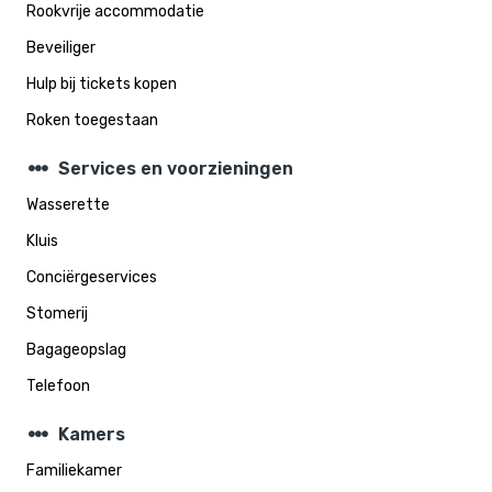
Rookvrije accommodatie
Beveiliger
Hulp bij tickets kopen
Roken toegestaan
steppers
Services en voorzieningen
Wasserette
Kluis
Conciërgeservices
Stomerij
Bagageopslag
Telefoon
steppers
Kamers
Familiekamer