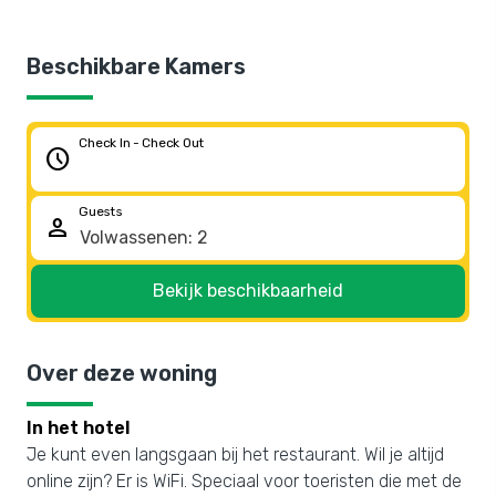
Beschikbare Kamers
Check In - Check Out
schedule
Guests
person
Bekijk beschikbaarheid
Over deze woning
In het hotel
Je kunt even langsgaan bij het restaurant. Wil je altijd
online zijn? Er is WiFi. Speciaal voor toeristen die met de