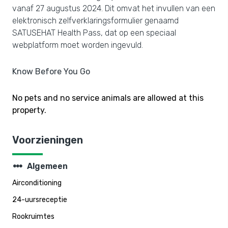
vanaf 27 augustus 2024. Dit omvat het invullen van een
elektronisch zelfverklaringsformulier genaamd
SATUSEHAT Health Pass, dat op een speciaal
webplatform moet worden ingevuld.
Know Before You Go
No pets and no service animals are allowed at this
property.
Voorzieningen
steppers
Algemeen
Airconditioning
24-uursreceptie
Rookruimtes