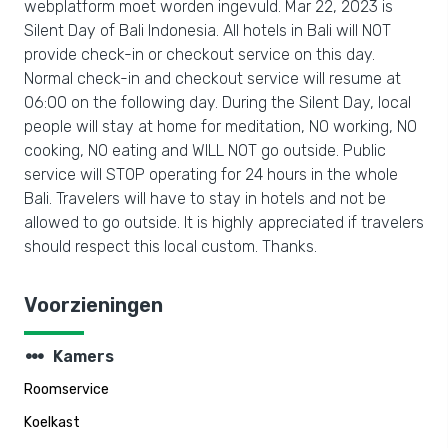
webplatform moet worden ingevuld. Mar 22, 2023 is
Silent Day of Bali Indonesia. All hotels in Bali will NOT
provide check-in or checkout service on this day.
Normal check-in and checkout service will resume at
06:00 on the following day. During the Silent Day, local
people will stay at home for meditation, NO working, NO
cooking, NO eating and WILL NOT go outside. Public
service will STOP operating for 24 hours in the whole
Bali. Travelers will have to stay in hotels and not be
allowed to go outside. It is highly appreciated if travelers
should respect this local custom. Thanks.
Voorzieningen
steppers
Kamers
Roomservice
Koelkast