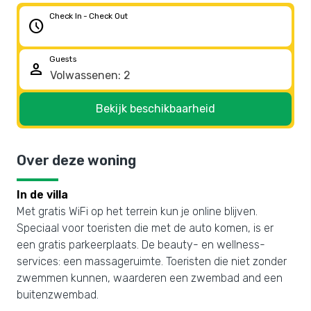
Check In - Check Out
schedule
Guests
person
Bekijk beschikbaarheid
Over deze woning
In de villa
Met gratis WiFi op het terrein kun je online blijven.
Speciaal voor toeristen die met de auto komen, is er
een gratis parkeerplaats. De beauty- en wellness-
services: een massageruimte. Toeristen die niet zonder
zwemmen kunnen, waarderen een zwembad and een
buitenzwembad.