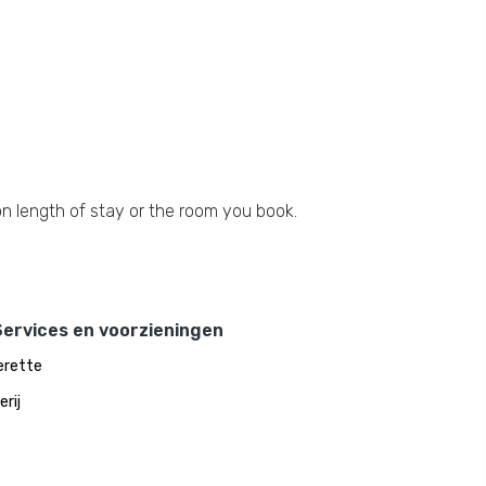
n length of stay or the room you book.
Services en voorzieningen
erette
rij