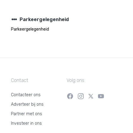
steppers
Parkeergelegenheid
Parkeergelegenheid
Contact
Volg ons
Contacteer ons
Adverteer bij ons
Partner met ons
Investeer in ons