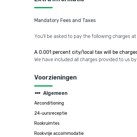
Mandatory Fees and Taxes
You'll be asked to pay the following charges at
A 0.001 percent city/local tax will be charge
We have included all charges provided to us by
Voorzieningen
steppers
Algemeen
Airconditioning
24-uursreceptie
Rookruimtes
Rookvrije accommodatie