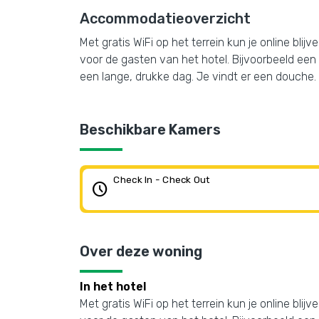
Accommodatieoverzicht
Met gratis WiFi op het terrein kun je online bli
voor de gasten van het hotel. Bijvoorbeeld een 
een lange, drukke dag. Je vindt er een douche. L
Beschikbare Kamers
Check In - Check Out
schedule
Over deze woning
In het hotel
Met gratis WiFi op het terrein kun je online bli