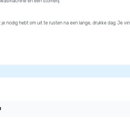
n wasmachine en een stomerij.
at je nodig hebt om uit te rusten na een lange, drukke dag. Je v
0