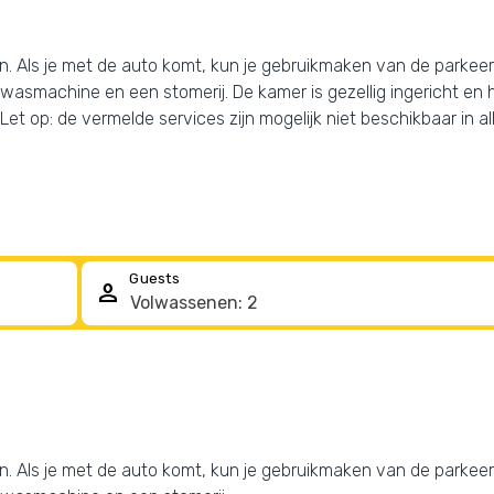
jven. Als je met de auto komt, kun je gebruikmaken van de parkee
wasmachine en een stomerij. De kamer is gezellig ingericht en h
et op: de vermelde services zijn mogelijk niet beschikbaar in al
Guests
person
jven. Als je met de auto komt, kun je gebruikmaken van de parkee