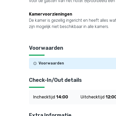
voor de gasten van het hotel. Bijvoorbeeld ee
Kamervoorzieningen
De kamer is gezellig ingericht en heeft alles w
zijn mogelijk niet beschikbaar in alle kamers.
Voorwaarden
Voorwaarden
Check-In/Out details
Inchecktijd
14:00
Uitchecktijd
12:0
Extra Informatie