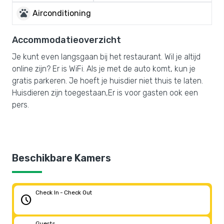
pets
Airconditioning
Accommodatieoverzicht
Je kunt even langsgaan bij het restaurant. Wil je altijd
online zijn? Er is WiFi. Als je met de auto komt, kun je
gratis parkeren. Je hoeft je huisdier niet thuis te laten.
Huisdieren zijn toegestaan,Er is voor gasten ook een
pers.
Beschikbare Kamers
Check In - Check Out
schedule
Guests