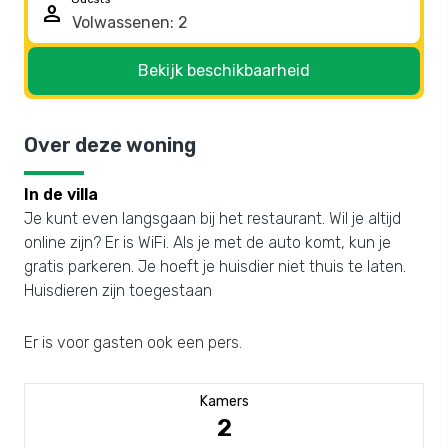
person
Bekijk beschikbaarheid
Over deze woning
In de villa
Je kunt even langsgaan bij het restaurant. Wil je altijd
online zijn? Er is WiFi. Als je met de auto komt, kun je
gratis parkeren. Je hoeft je huisdier niet thuis te laten.
Huisdieren zijn toegestaan
Er is voor gasten ook een pers.
Kamers
2