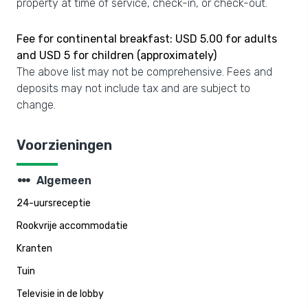
property at time of service, check-in, or check-out.
Fee for continental breakfast: USD 5.00 for adults
and USD 5 for children (approximately)
The above list may not be comprehensive. Fees and
deposits may not include tax and are subject to
change.
Voorzieningen
steppers
Algemeen
24-uursreceptie
Rookvrije accommodatie
Kranten
Tuin
Televisie in de lobby