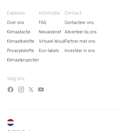
Exploreo
Informatie
Contact
Over ons
FAQ
Contacteer ons
Klimaatactie
Nieuwsbrief
Adverteer bij ons
Klimaatbelofte
Virtueel Woud
Partner met ons
Privacybelofte
Eco-labels
Investeer in ons
Klimaatprojecten
Volg ons
NL