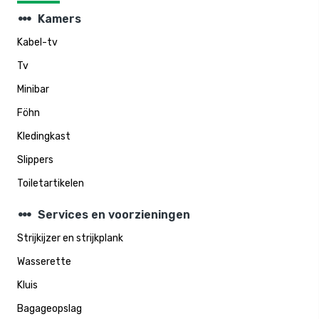
steppers
Kamers
Kabel-tv
Tv
Minibar
Föhn
Kledingkast
Slippers
Toiletartikelen
steppers
Services en voorzieningen
Strijkijzer en strijkplank
Wasserette
Kluis
Bagageopslag