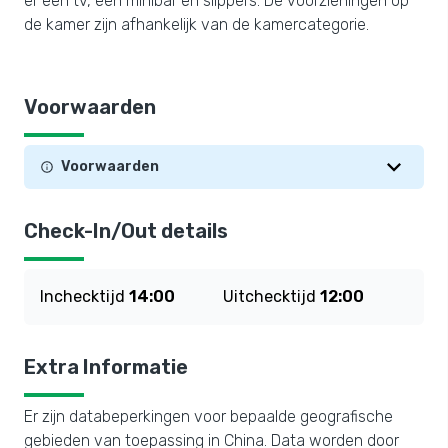
er een tv, een minibar en slippers. De voorzieningen op
de kamer zijn afhankelijk van de kamercategorie.
Voorwaarden
Voorwaarden
Check-In/Out details
Inchecktijd
14:00
Uitchecktijd
12:00
Extra Informatie
Er zijn databeperkingen voor bepaalde geografische
gebieden van toepassing in China. Data worden door