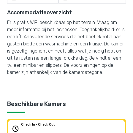
Accommodatieoverzicht
Er is gratis WiFi beschikbaar op het terrein. Vraag om
meer informatie bij het inchecken. Toegankelijkheid: er is
een lift. Aanvullende services die het boetiekhotel aan
gasten biedt: een wasmachine en een kluisje. De kamer
is gezellig ingericht en heeft alles wat je nodig hebt om
uit te rusten na een lange, drukke dag. Je vindt er een
tv, een minibar en slippers. De voorzieningen op de
kamer zijn afhankelijk van de kamercategorie.
Beschikbare Kamers
Check In - Check Out
schedule