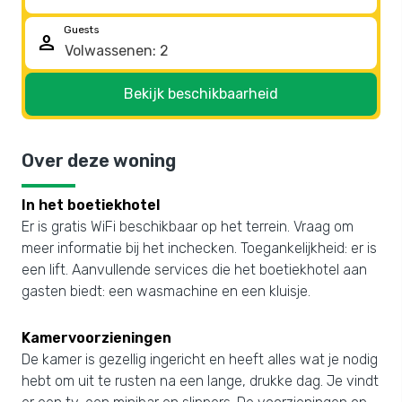
Guests
person
Bekijk beschikbaarheid
Over deze woning
In het boetiekhotel
Er is gratis WiFi beschikbaar op het terrein. Vraag om
meer informatie bij het inchecken. Toegankelijkheid: er is
een lift. Aanvullende services die het boetiekhotel aan
gasten biedt: een wasmachine en een kluisje.
Kamervoorzieningen
De kamer is gezellig ingericht en heeft alles wat je nodig
hebt om uit te rusten na een lange, drukke dag. Je vindt