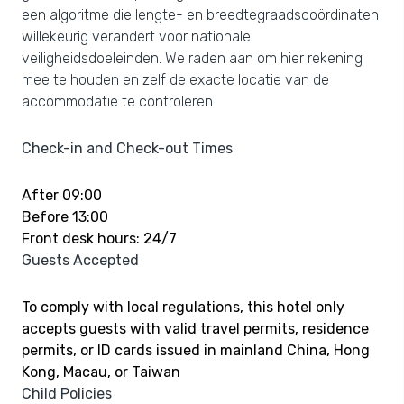
een algoritme die lengte- en breedtegraadscoördinaten
willekeurig verandert voor nationale
veiligheidsdoeleinden. We raden aan om hier rekening
mee te houden en zelf de exacte locatie van de
accommodatie te controleren.
Check-in and Check-out Times
After 09:00
Before 13:00
Front desk hours: 24/7
Guests Accepted
To comply with local regulations, this hotel only
accepts guests with valid travel permits, residence
permits, or ID cards issued in mainland China, Hong
Kong, Macau, or Taiwan
Child Policies