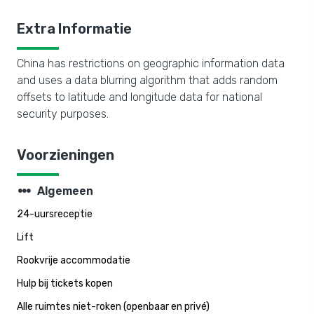
Extra Informatie
China has restrictions on geographic information data
and uses a data blurring algorithm that adds random
offsets to latitude and longitude data for national
security purposes.
Voorzieningen
steppers
Algemeen
24-uursreceptie
Lift
Rookvrije accommodatie
Hulp bij tickets kopen
Alle ruimtes niet-roken (openbaar en privé)