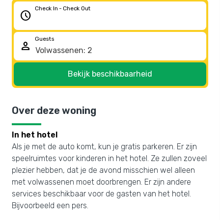
Check In - Check Out
schedule
Guests
person
Bekijk beschikbaarheid
Over deze woning
In het hotel
Als je met de auto komt, kun je gratis parkeren. Er zijn
speelruimtes voor kinderen in het hotel. Ze zullen zoveel
plezier hebben, dat je de avond misschien wel alleen
met volwassenen moet doorbrengen. Er zijn andere
services beschikbaar voor de gasten van het hotel.
Bijvoorbeeld een pers.