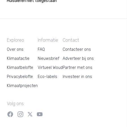
Huisdieren niet toegestaan
Exploreo
Informatie
Contact
Over ons
FAQ
Contacteer ons
Klimaatactie
Nieuwsbrief
Adverteer bij ons
Klimaatbelofte
Virtueel Woud
Partner met ons
Privacybelofte
Eco-labels
Investeer in ons
Klimaatprojecten
Volg ons