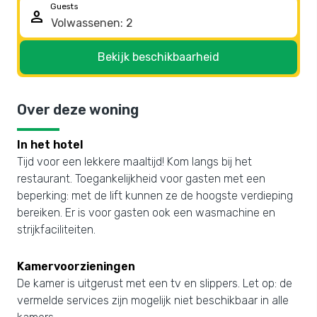
Guests
person
Bekijk beschikbaarheid
Over deze woning
In het hotel
Tijd voor een lekkere maaltijd! Kom langs bij het
restaurant. Toegankelijkheid voor gasten met een
beperking: met de lift kunnen ze de hoogste verdieping
bereiken. Er is voor gasten ook een wasmachine en
strijkfaciliteiten.
Kamervoorzieningen
De kamer is uitgerust met een tv en slippers. Let op: de
vermelde services zijn mogelijk niet beschikbaar in alle