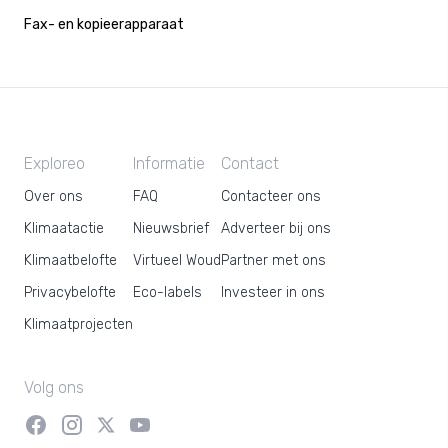
Fax- en kopieerapparaat
Exploreo
Informatie
Contact
Over ons
FAQ
Contacteer ons
Klimaatactie
Nieuwsbrief
Adverteer bij ons
Klimaatbelofte
Virtueel Woud
Partner met ons
Privacybelofte
Eco-labels
Investeer in ons
Klimaatprojecten
Volg ons