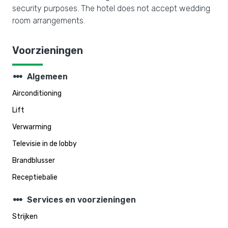
security purposes. The hotel does not accept wedding
room arrangements.
Voorzieningen
steppers
Algemeen
Airconditioning
Lift
Verwarming
Televisie in de lobby
Brandblusser
Receptiebalie
steppers
Services en voorzieningen
Strijken