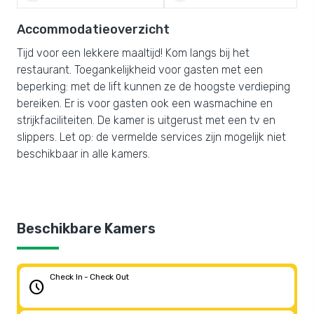
Accommodatieoverzicht
Tijd voor een lekkere maaltijd! Kom langs bij het
restaurant. Toegankelijkheid voor gasten met een
beperking: met de lift kunnen ze de hoogste verdieping
bereiken. Er is voor gasten ook een wasmachine en
strijkfaciliteiten. De kamer is uitgerust met een tv en
slippers. Let op: de vermelde services zijn mogelijk niet
beschikbaar in alle kamers.
Beschikbare Kamers
Check In - Check Out
schedule