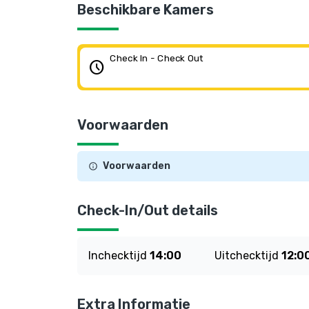
Beschikbare Kamers
Check In - Check Out
schedule
Voorwaarden
Voorwaarden
Check-In/Out details
Inchecktijd
14:00
Uitchecktijd
12:0
Extra Informatie