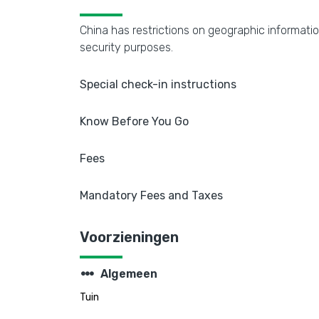
China has restrictions on geographic informatio
security purposes.
Special check-in instructions
Know Before You Go
Fees
Mandatory Fees and Taxes
Voorzieningen
steppers
Algemeen
Tuin