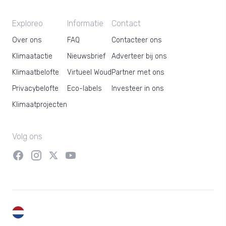
Exploreo
Informatie
Contact
Over ons
FAQ
Contacteer ons
Klimaatactie
Nieuwsbrief
Adverteer bij ons
Klimaatbelofte
Virtueel Woud
Partner met ons
Privacybelofte
Eco-labels
Investeer in ons
Klimaatprojecten
Volg ons
NL