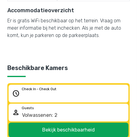
Accommodatieoverzicht
Er is gratis WiFi beschikbaar op het terrein. Vraag om
meer informatie bij het inchecken. Als je met de auto
komt, kun je parkeren op de parkeerplaats.
Beschikbare Kamers
Check In - Check Out
schedule
Guests
person
Bekijk beschikbaarheid