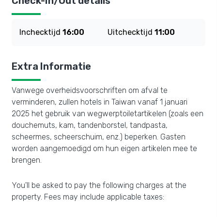
Check-In/Out details
Inchecktijd
16:00
Uitchecktijd
11:00
Extra Informatie
Vanwege overheidsvoorschriften om afval te
verminderen, zullen hotels in Taiwan vanaf 1 januari
2025 het gebruik van wegwerptoiletartikelen (zoals een
douchemuts, kam, tandenborstel, tandpasta,
scheermes, scheerschuim, enz.) beperken. Gasten
worden aangemoedigd om hun eigen artikelen mee te
brengen.
You'll be asked to pay the following charges at the
property. Fees may include applicable taxes: