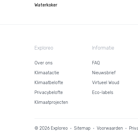
Waterkoker
Exploreo
Informatie
Over ons
FAQ
Klimaatactie
Nieuwsbrief
Klimaatbelofte
Virtueel Woud
Privacybelofte
Eco-labels
Klimaatprojecten
© 2026 Exploreo
Sitemap
Voorwaarden
Priv