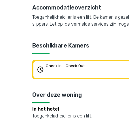
Accommodatieoverzicht
Toegankelijkheid: er is een lift. De kamer is gez
slippers. Let op: de vermelde services zijn mogel
Beschikbare Kamers
Check In - Check Out
schedule
Over deze woning
In het hotel
Toegankelijkheid: er is een lift.