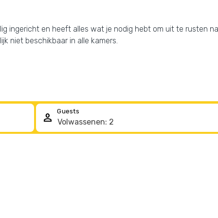
ellig ingericht en heeft alles wat je nodig hebt om uit te rusten 
ijk niet beschikbaar in alle kamers.
Guests
person