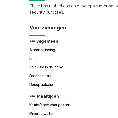
China has restrictions on geographic informatio
security purposes.
Voorzieningen
steppers
Algemeen
Airconditioning
Lift
Televisie in de lobby
Brandblusser
Receptiebalie
steppers
Maaltijden
Koffie/thee voor gasten
Mineraalwater