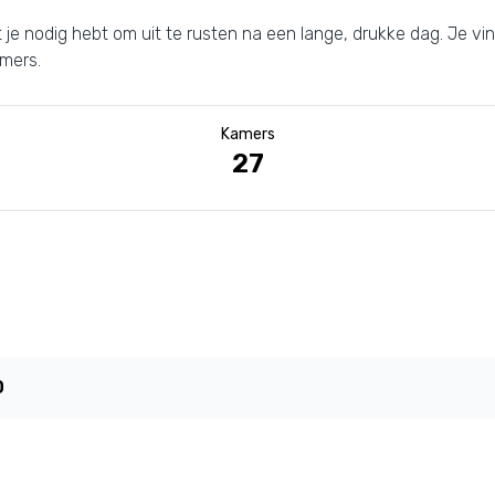
t je nodig hebt om uit te rusten na een lange, drukke dag. Je vin
amers.
Kamers
27
0