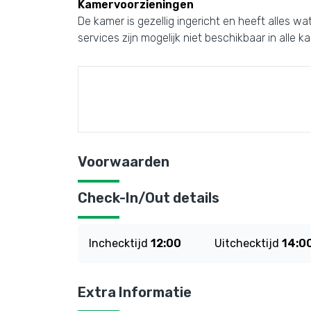
Kamervoorzieningen
De kamer is gezellig ingericht en heeft alles wa
services zijn mogelijk niet beschikbaar in alle k
Voorwaarden
Check-In/Out details
Inchecktijd
12:00
Uitchecktijd
14:0
Extra Informatie