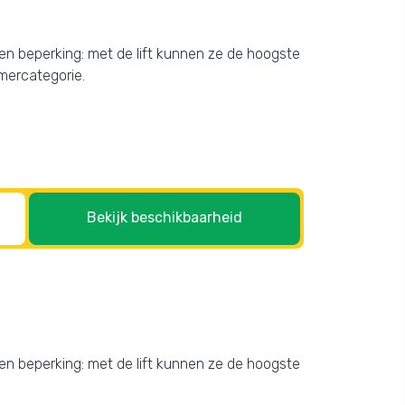
en beperking: met de lift kunnen ze de hoogste
amercategorie.
Bekijk beschikbaarheid
en beperking: met de lift kunnen ze de hoogste