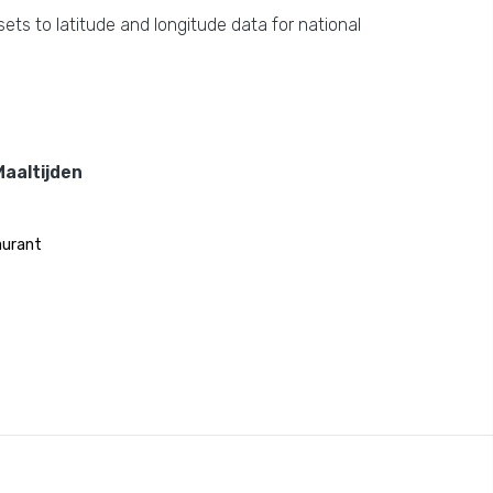
ets to latitude and longitude data for national
aaltijden
aurant