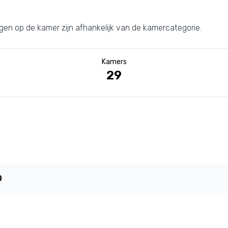
ngen op de kamer zijn afhankelijk van de kamercategorie.
Kamers
29
0