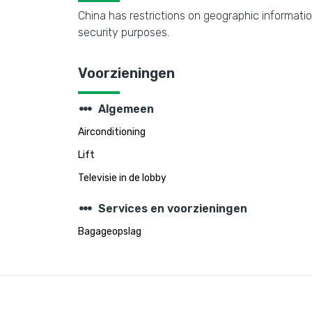
China has restrictions on geographic informatio
security purposes.
Voorzieningen
steppers
Algemeen
Airconditioning
Lift
Televisie in de lobby
steppers
Services en voorzieningen
Bagageopslag