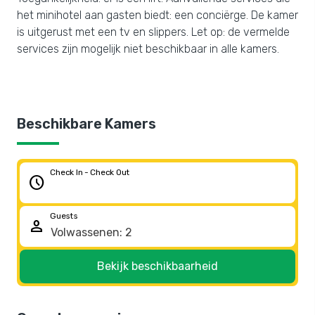
het minihotel aan gasten biedt: een conciërge. De kamer
is uitgerust met een tv en slippers. Let op: de vermelde
services zijn mogelijk niet beschikbaar in alle kamers.
Beschikbare Kamers
Check In - Check Out
schedule
Guests
person
Bekijk beschikbaarheid