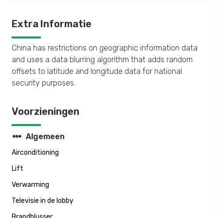
Extra Informatie
China has restrictions on geographic information data
and uses a data blurring algorithm that adds random
offsets to latitude and longitude data for national
security purposes.
Voorzieningen
steppers
Algemeen
Airconditioning
Lift
Verwarming
Televisie in de lobby
Brandblusser