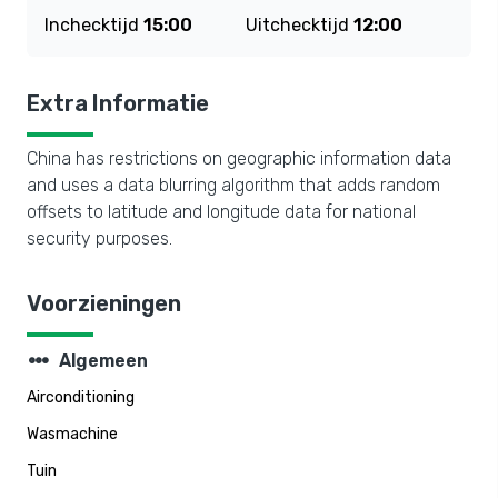
Inchecktijd
15:00
Uitchecktijd
12:00
Extra Informatie
China has restrictions on geographic information data
and uses a data blurring algorithm that adds random
offsets to latitude and longitude data for national
security purposes.
Voorzieningen
steppers
Algemeen
Airconditioning
Wasmachine
Tuin