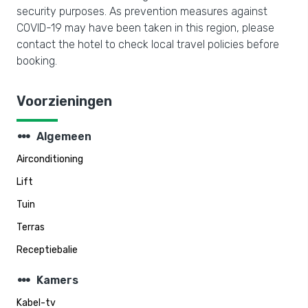
security purposes. As prevention measures against
COVID-19 may have been taken in this region, please
contact the hotel to check local travel policies before
booking.
Voorzieningen
steppers
Algemeen
Airconditioning
Lift
Tuin
Terras
Receptiebalie
steppers
Kamers
Kabel-tv