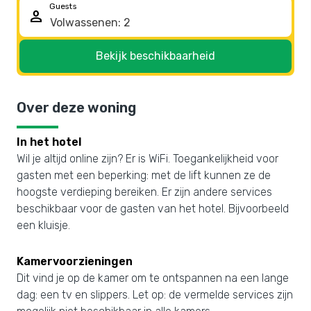
Guests
person
Bekijk beschikbaarheid
Over deze woning
In het hotel
Wil je altijd online zijn? Er is WiFi. Toegankelijkheid voor
gasten met een beperking: met de lift kunnen ze de
hoogste verdieping bereiken. Er zijn andere services
beschikbaar voor de gasten van het hotel. Bijvoorbeeld
een kluisje.
Kamervoorzieningen
Dit vind je op de kamer om te ontspannen na een lange
dag: een tv en slippers. Let op: de vermelde services zijn