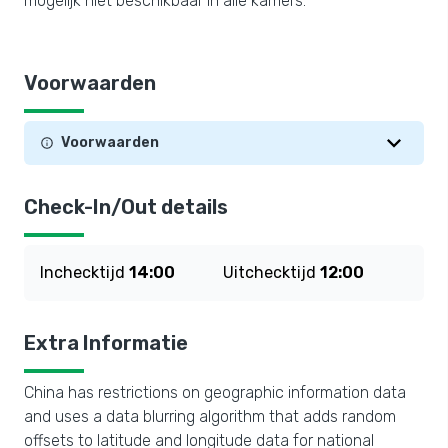
mogelijk niet beschikbaar in alle kamers.
Voorwaarden
Voorwaarden
Check-In/Out details
Inchecktijd
14:00
Uitchecktijd
12:00
Extra Informatie
China has restrictions on geographic information data
and uses a data blurring algorithm that adds random
offsets to latitude and longitude data for national