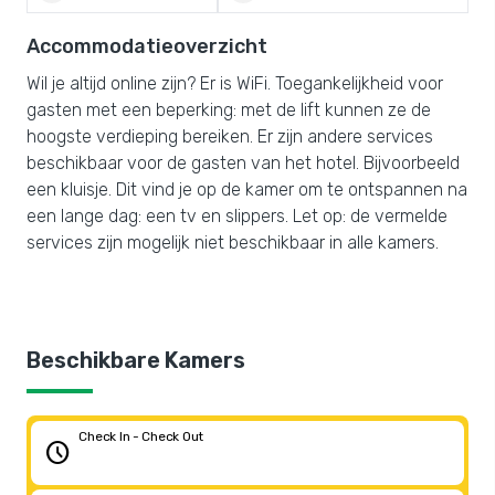
Accommodatieoverzicht
Wil je altijd online zijn? Er is WiFi. Toegankelijkheid voor
gasten met een beperking: met de lift kunnen ze de
hoogste verdieping bereiken. Er zijn andere services
beschikbaar voor de gasten van het hotel. Bijvoorbeeld
een kluisje. Dit vind je op de kamer om te ontspannen na
een lange dag: een tv en slippers. Let op: de vermelde
services zijn mogelijk niet beschikbaar in alle kamers.
Beschikbare Kamers
Check In - Check Out
schedule