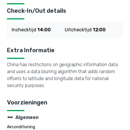
Check-In/Out details
Inchecktijd
14:00
Uitchecktijd
12:00
Extra Informatie
China has restrictions on geographic information data
and uses a data blurring algorithm that adds random
offsets to latitude and longitude data for national
security purposes.
Voorzieningen
steppers
Algemeen
Airconditioning