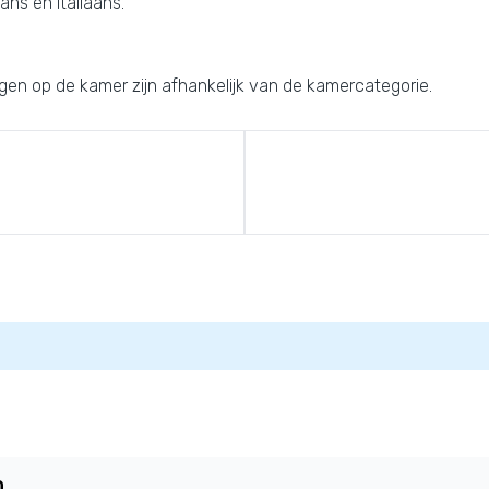
ns en Italiaans.
ngen op de kamer zijn afhankelijk van de kamercategorie.
0