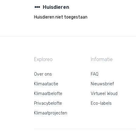
steppers
Huisdieren
Huisdieren niet toegestaan
Exploreo
Informatie
Over ons
FAQ
Klimaatactie
Nieuwsbrief
Klimaatbelofte
Virtueel Woud
Privacybelofte
Eco-labels
Klimaatprojecten