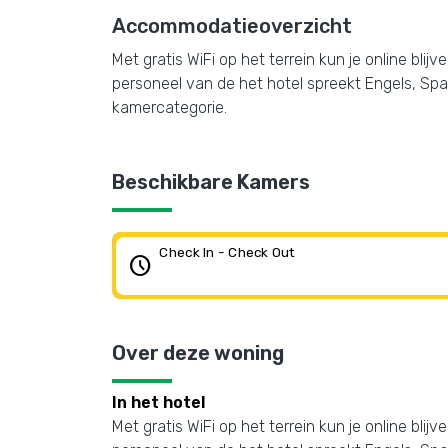
Accommodatieoverzicht
Met gratis WiFi op het terrein kun je online blijv
personeel van de het hotel spreekt Engels, Spaa
kamercategorie.
Beschikbare Kamers
Check In - Check Out
schedule
Over deze woning
In het hotel
Met gratis WiFi op het terrein kun je online blijv