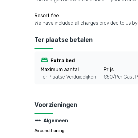
Resort fee
We have included all charges provided to us by
Ter plaatse betalen
bed
Extra bed
Maximum aantal
Prijs
Ter Plaatse Verduidelijken
€50/Per Gast P
Voorzieningen
steppers
Algemeen
Airconditioning