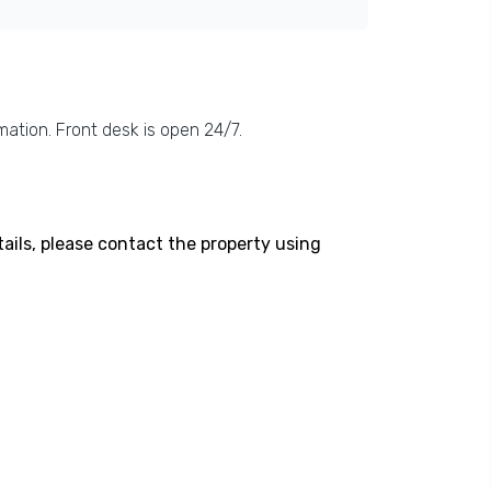
mation. Front desk is open 24/7.
ails, please contact the property using