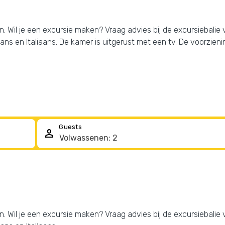
en. Wil je een excursie maken? Vraag advies bij de excursiebalie va
ns en Italiaans. De kamer is uitgerust met een tv. De voorzieni
Guests
person
en. Wil je een excursie maken? Vraag advies bij de excursiebalie va