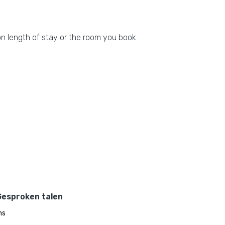
n length of stay or the room you book.
Gesproken talen
ns