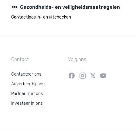
steppers
Gezondheids- en veiligheidsmaatregelen
Contactloos in- en uitchecken
Contact
Volg ons
Contacteer ons
Adverteer bij ons
Partner met ons
Investeer in ons