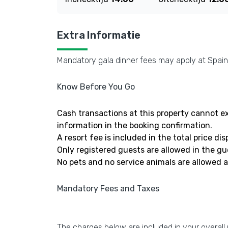
Extra Informatie
Mandatory gala dinner fees may apply at Spain h
Know Before You Go
Cash transactions at this property cannot ex
information in the booking confirmation.
A resort fee is included in the total price dis
Only registered guests are allowed in the g
No pets and no service animals are allowed at
Mandatory Fees and Taxes
The charges below are included in your overall 