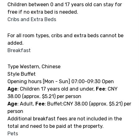
Children between 0 and 17 years old can stay for
free if no extra bed is needed.
Cribs and Extra Beds
For all room types, cribs and extra beds cannot be
added.
Breakfast
Type Western, Chinese
Style Buffet
Opening hours [Mon - Sun] 07:00-09:30 Open
Age
: Children 17 years old and under,
Fee
: CNY
38.00 (approx. $5.21) per person
Age
: Adult,
Fee
: Buffet:CNY 38.00 (approx. $5.21) per
person
Additional breakfast fees are not included in the
total and need to be paid at the property.
Pets