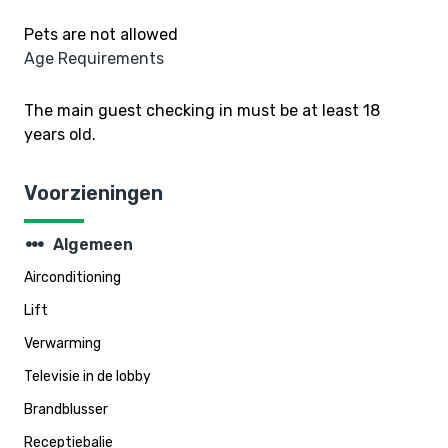
Pets are not allowed
Age Requirements
The main guest checking in must be at least 18
years old.
Voorzieningen
steppers
Algemeen
Airconditioning
Lift
Verwarming
Televisie in de lobby
Brandblusser
Receptiebalie