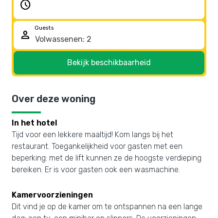
schedule
Guests
person
Bekijk beschikbaarheid
Over deze woning
In het hotel
Tijd voor een lekkere maaltijd! Kom langs bij het
restaurant. Toegankelijkheid voor gasten met een
beperking: met de lift kunnen ze de hoogste verdieping
bereiken. Er is voor gasten ook een wasmachine.
Kamervoorzieningen
Dit vind je op de kamer om te ontspannen na een lange