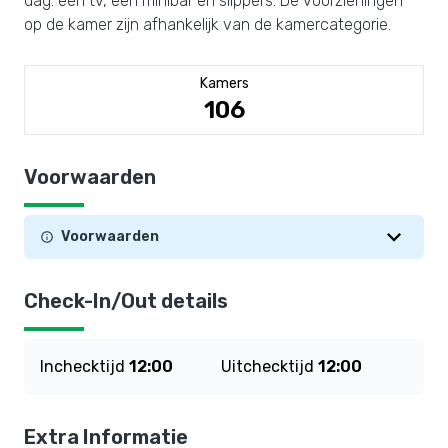
dag: een tv, een minibar en slippers. De voorzieningen
op de kamer zijn afhankelijk van de kamercategorie.
Kamers
106
Voorwaarden
Voorwaarden
Check-In/Out details
Inchecktijd
12:00
Uitchecktijd
12:00
Extra Informatie