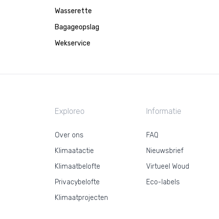
Wasserette
Bagageopslag
Wekservice
Exploreo
Informatie
Over ons
FAQ
Klimaatactie
Nieuwsbrief
Klimaatbelofte
Virtueel Woud
Privacybelofte
Eco-labels
Klimaatprojecten