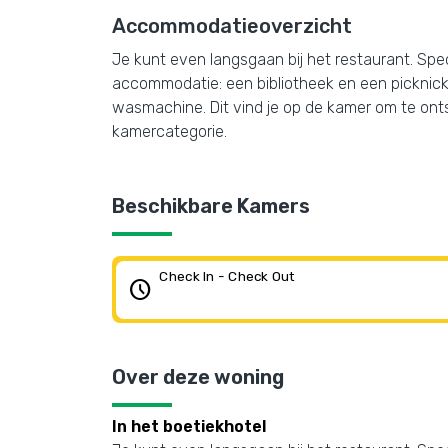
Accommodatieoverzicht
Je kunt even langsgaan bij het restaurant. Speci
accommodatie: een bibliotheek en een picknickg
wasmachine. Dit vind je op de kamer om te onts
kamercategorie.
Beschikbare Kamers
Check In - Check Out
schedule
Over deze woning
In het boetiekhotel