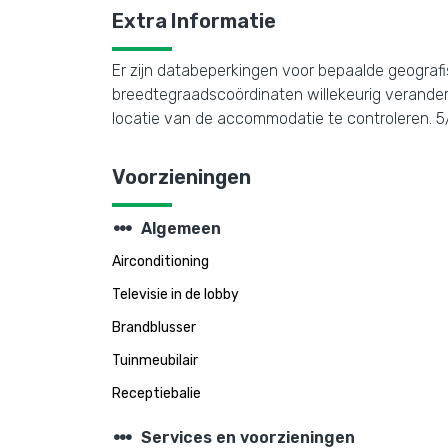
Extra Informatie
Er zijn databeperkingen voor bepaalde geograf
breedtegraadscoördinaten willekeurig verander
locatie van de accommodatie te controleren
Voorzieningen
steppers
Algemeen
Airconditioning
Televisie in de lobby
Brandblusser
Tuinmeubilair
Receptiebalie
steppers
Services en voorzieningen