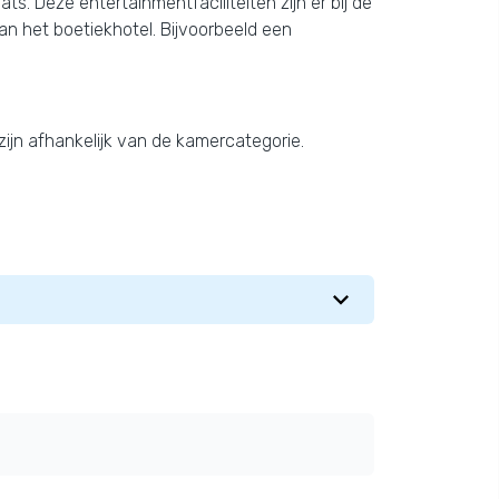
s. Deze entertainmentfaciliteiten zijn er bij de
an het boetiekhotel. Bijvoorbeeld een
ijn afhankelijk van de kamercategorie.