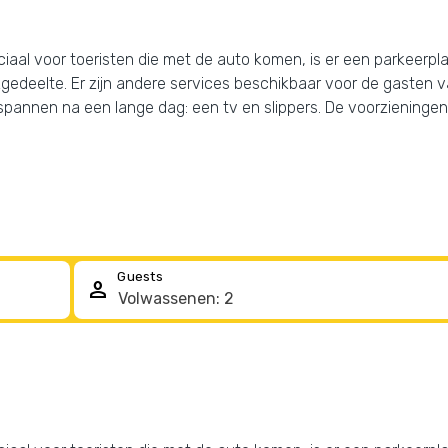
aal voor toeristen die met de auto komen, is er een parkeerplaat
edeelte. Er zijn andere services beschikbaar voor de gasten v
pannen na een lange dag: een tv en slippers. De voorzieningen 
Guests
person