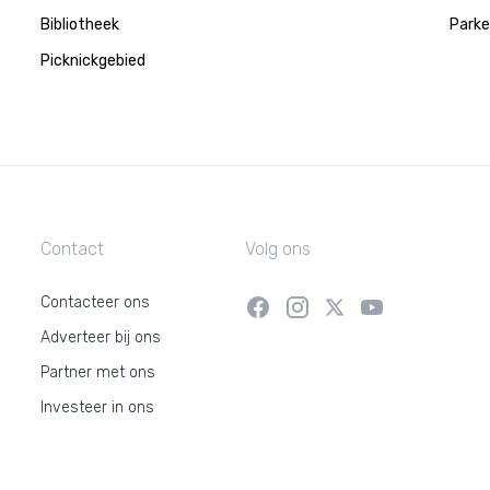
Bibliotheek
Parke
Picknickgebied
Contact
Volg ons
Contacteer ons
Adverteer bij ons
Partner met ons
Investeer in ons