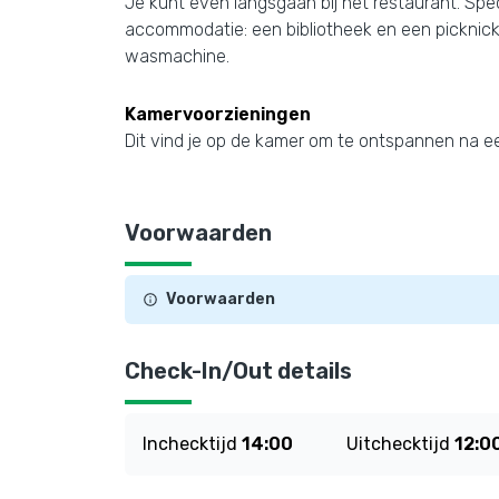
Je kunt even langsgaan bij het restaurant. Speci
accommodatie: een bibliotheek en een picknickg
wasmachine.
Kamervoorzieningen
Dit vind je op de kamer om te ontspannen na ee
Voorwaarden
Voorwaarden
Check-In/Out details
Inchecktijd
14:00
Uitchecktijd
12:0