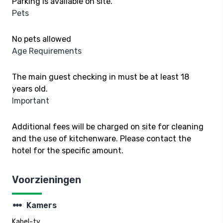
Parking is available on site.
Pets
No pets allowed
Age Requirements
The main guest checking in must be at least 18
years old.
Important
Additional fees will be charged on site for cleaning
and the use of kitchenware. Please contact the
hotel for the specific amount.
Voorzieningen
steppers
Kamers
Kabel-tv