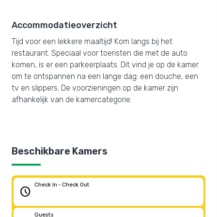
Accommodatieoverzicht
Tijd voor een lekkere maaltijd! Kom langs bij het
restaurant. Speciaal voor toeristen die met de auto
komen, is er een parkeerplaats. Dit vind je op de kamer
om te ontspannen na een lange dag: een douche, een
tv en slippers. De voorzieningen op de kamer zijn
afhankelijk van de kamercategorie.
Beschikbare Kamers
Check In - Check Out
schedule
Guests