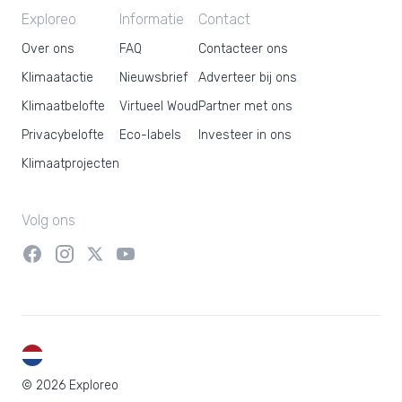
Exploreo
Informatie
Contact
Over ons
FAQ
Contacteer ons
Klimaatactie
Nieuwsbrief
Adverteer bij ons
Klimaatbelofte
Virtueel Woud
Partner met ons
Privacybelofte
Eco-labels
Investeer in ons
Klimaatprojecten
Volg ons
NL
© 2026 Exploreo