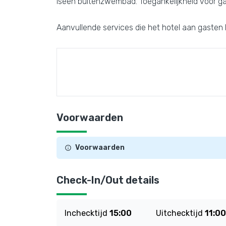
iseen buitenzwembad. Toegankelijkheid voor ga
Aanvullende services die het hotel aan gasten
Voorwaarden
Voorwaarden
Check-In/Out details
Inchecktijd
15:00
Uitchecktijd
11:00