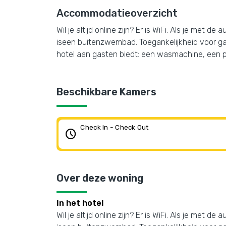
Accommodatieoverzicht
Wil je altijd online zijn? Er is WiFi. Als je met
iseen buitenzwembad. Toegankelijkheid voor ga
hotel aan gasten biedt: een wasmachine, een p
Beschikbare Kamers
Check In - Check Out
schedule
Over deze woning
In het hotel
Wil je altijd online zijn? Er is WiFi. Als je met