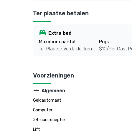
Ter plaatse betalen
bed
Extra bed
Maximum aantal
Prijs
Ter Plaatse Verduidelijken
$10/Per Gast P
Voorzieningen
steppers
Algemeen
Geldautomaat
Computer
24-uursreceptie
Lift