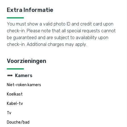
Extra Informatie
You must show a valid photo ID and credit card upon
check-in. Please note that all special requests cannot
be guaranteed and are subject to availability upon
check-in. Additional charges may apply.
Voorzieningen
steppers
Kamers
Niet-roken kamers
Koelkast
Kabel-tv
Tv
Douche/bad