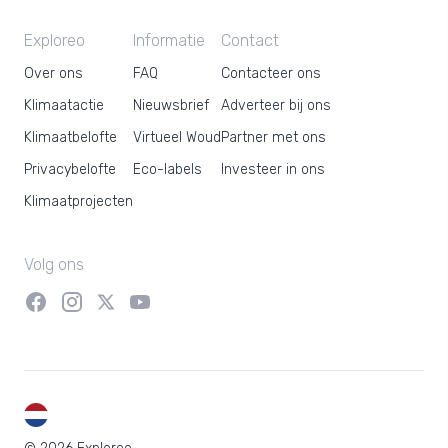
Exploreo
Informatie
Contact
Over ons
FAQ
Contacteer ons
Klimaatactie
Nieuwsbrief
Adverteer bij ons
Klimaatbelofte
Virtueel Woud
Partner met ons
Privacybelofte
Eco-labels
Investeer in ons
Klimaatprojecten
Volg ons
NL