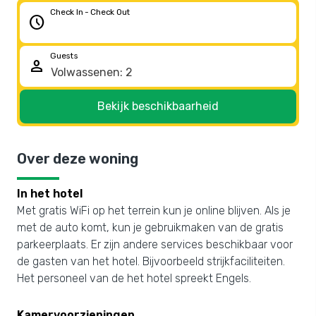
Check In - Check Out
schedule
Guests
person
Bekijk beschikbaarheid
Over deze woning
In het hotel
Met gratis WiFi op het terrein kun je online blijven. Als je
met de auto komt, kun je gebruikmaken van de gratis
parkeerplaats. Er zijn andere services beschikbaar voor
de gasten van het hotel. Bijvoorbeeld strijkfaciliteiten.
Het personeel van de het hotel spreekt Engels.
Kamervoorzieningen