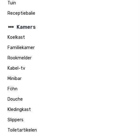
Tuin
Receptiebalie
steppers
Kamers
Koelkast
Familiekamer
Rookmelder
Kabel-tv
Minibar
Föhn
Douche
Kledingkast
Slippers
Toiletartikelen