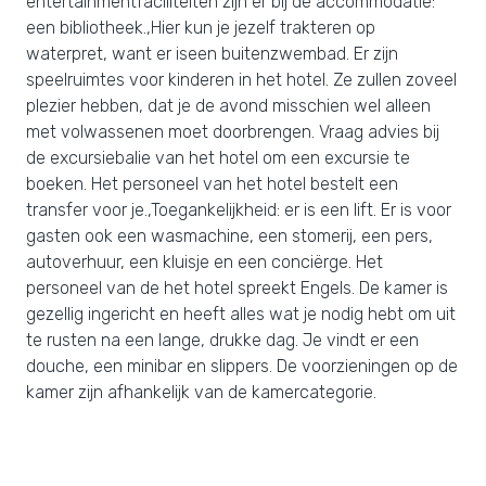
entertainmentfaciliteiten zijn er bij de accommodatie:
een bibliotheek.,Hier kun je jezelf trakteren op
waterpret, want er iseen buitenzwembad. Er zijn
speelruimtes voor kinderen in het hotel. Ze zullen zoveel
plezier hebben, dat je de avond misschien wel alleen
met volwassenen moet doorbrengen. Vraag advies bij
de excursiebalie van het hotel om een excursie te
boeken. Het personeel van het hotel bestelt een
transfer voor je.,Toegankelijkheid: er is een lift. Er is voor
gasten ook een wasmachine, een stomerij, een pers,
autoverhuur, een kluisje en een conciërge. Het
personeel van de het hotel spreekt Engels. De kamer is
gezellig ingericht en heeft alles wat je nodig hebt om uit
te rusten na een lange, drukke dag. Je vindt er een
douche, een minibar en slippers. De voorzieningen op de
kamer zijn afhankelijk van de kamercategorie.