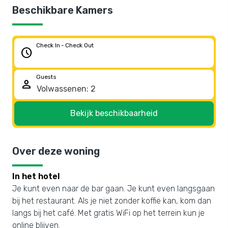
Beschikbare Kamers
Check In - Check Out
schedule
Guests
person
Bekijk beschikbaarheid
Over deze woning
In het hotel
Je kunt even naar de bar gaan. Je kunt even langsgaan
bij het restaurant. Als je niet zonder koffie kan, kom dan
langs bij het café. Met gratis WiFi op het terrein kun je
online blijven.