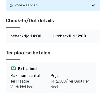
Voorwaarden
Check-In/Out details
Inchecktijd
14:00
Uitchecktijd
12:00
Ter plaatse betalen
bed
Extra bed
Maximum aantal
Prijs
Ter Plaatse
INR2.000/Per Gast Per
Verduidelijken
Nacht