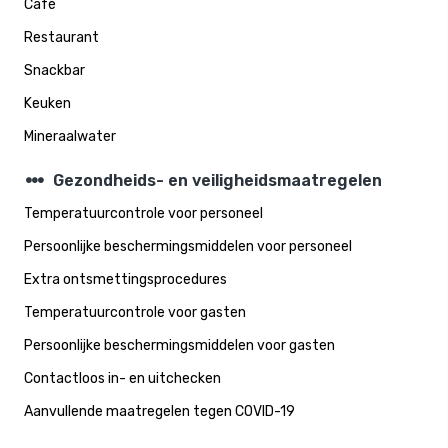
Café
Restaurant
Snackbar
Keuken
Mineraalwater
steppers
Gezondheids- en veiligheidsmaatregelen
Temperatuurcontrole voor personeel
Persoonlijke beschermingsmiddelen voor personeel
Extra ontsmettingsprocedures
Temperatuurcontrole voor gasten
Persoonlijke beschermingsmiddelen voor gasten
Contactloos in- en uitchecken
Aanvullende maatregelen tegen COVID-19