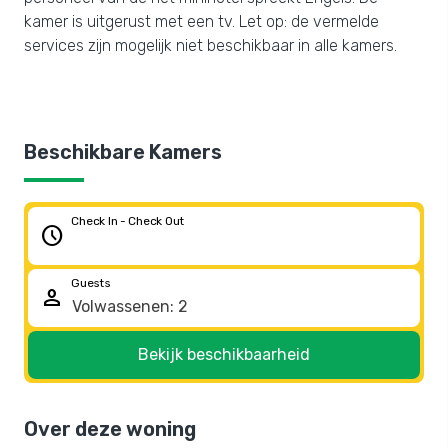
kamer is uitgerust met een tv. Let op: de vermelde
services zijn mogelijk niet beschikbaar in alle kamers.
Beschikbare Kamers
Check In - Check Out
schedule
Guests
person
Bekijk beschikbaarheid
Over deze woning