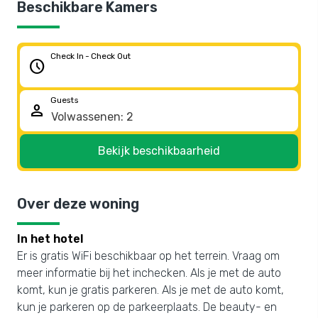
Beschikbare Kamers
Check In - Check Out
schedule
Guests
person
Bekijk beschikbaarheid
Over deze woning
In het hotel
Er is gratis WiFi beschikbaar op het terrein. Vraag om
meer informatie bij het inchecken. Als je met de auto
komt, kun je gratis parkeren. Als je met de auto komt,
kun je parkeren op de parkeerplaats. De beauty- en