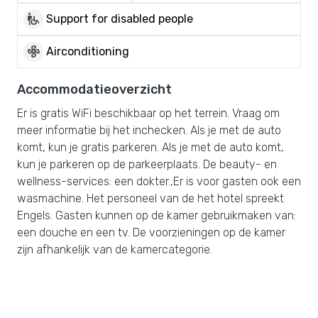
wheelchair_pickup
Support for disabled people
mode_fan
Airconditioning
Accommodatieoverzicht
Er is gratis WiFi beschikbaar op het terrein. Vraag om
meer informatie bij het inchecken. Als je met de auto
komt, kun je gratis parkeren. Als je met de auto komt,
kun je parkeren op de parkeerplaats. De beauty- en
wellness-services: een dokter.,Er is voor gasten ook een
wasmachine. Het personeel van de het hotel spreekt
Engels. Gasten kunnen op de kamer gebruikmaken van:
een douche en een tv. De voorzieningen op de kamer
zijn afhankelijk van de kamercategorie.