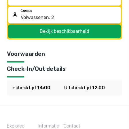
Guests
person
Bekijk beschikbaarheid
Voorwaarden
Check-In/Out details
Inchecktijd
14:00
Uitchecktijd
12:00
Exploreo
Informatie
Contact