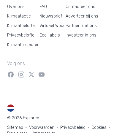
Over ons
FAQ
Contacteer ons
Klimaatactie
Nieuwsbrief
Adverteer bij ons
Klimaatbelofte
Virtueel Woud
Partner met ons
Privacybelofte
Eco-labels
Investeer in ons
Klimaatprojecten
Volg ons
NL
© 2026 Exploreo
Sitemap
Voorwaarden
Privacybeleid
Cookies