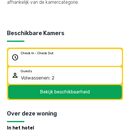
afhankelijk van de kamercategorie.
Beschikbare Kamers
Check In - Check Out
schedule
Guests
person
Bekijk beschikbaarheid
Over deze woning
In het hotel