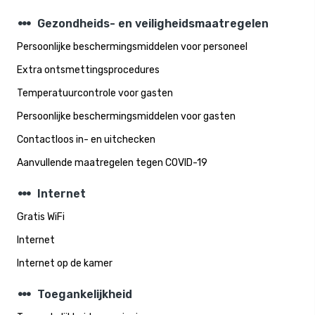
steppers
Gezondheids- en veiligheidsmaatregelen
Persoonlijke beschermingsmiddelen voor personeel
Extra ontsmettingsprocedures
Temperatuurcontrole voor gasten
Persoonlijke beschermingsmiddelen voor gasten
Contactloos in- en uitchecken
Aanvullende maatregelen tegen COVID-19
steppers
Internet
Gratis WiFi
Internet
Internet op de kamer
steppers
Toegankelijkheid