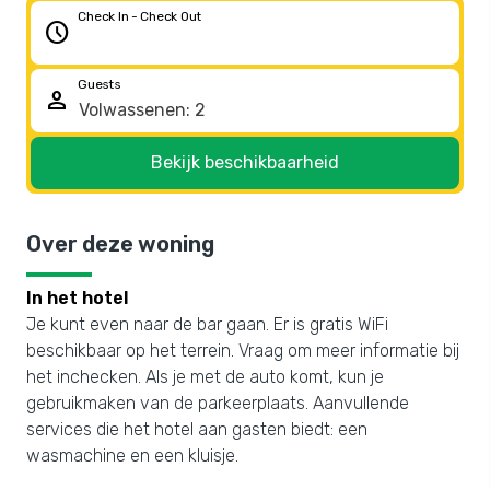
Check In - Check Out
schedule
Guests
person
Bekijk beschikbaarheid
Over deze woning
In het hotel
Je kunt even naar de bar gaan. Er is gratis WiFi
beschikbaar op het terrein. Vraag om meer informatie bij
het inchecken. Als je met de auto komt, kun je
gebruikmaken van de parkeerplaats. Aanvullende
services die het hotel aan gasten biedt: een
wasmachine en een kluisje.