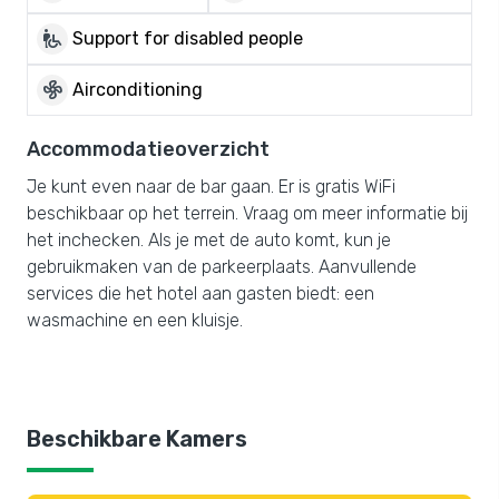
wheelchair_pickup
Support for disabled people
mode_fan
Airconditioning
Accommodatieoverzicht
Je kunt even naar de bar gaan. Er is gratis WiFi
beschikbaar op het terrein. Vraag om meer informatie bij
het inchecken. Als je met de auto komt, kun je
gebruikmaken van de parkeerplaats. Aanvullende
services die het hotel aan gasten biedt: een
wasmachine en een kluisje.
Beschikbare Kamers