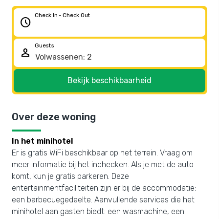
Check In - Check Out
schedule
Guests
person
Bekijk beschikbaarheid
Over deze woning
In het minihotel
Er is gratis WiFi beschikbaar op het terrein. Vraag om
meer informatie bij het inchecken. Als je met de auto
komt, kun je gratis parkeren. Deze
entertainmentfaciliteiten zijn er bij de accommodatie:
een barbecuegedeelte. Aanvullende services die het
minihotel aan gasten biedt: een wasmachine, een