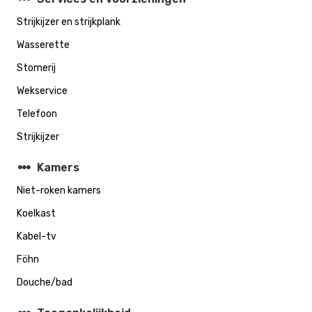
Strijkijzer en strijkplank
Wasserette
Stomerij
Wekservice
Telefoon
Strijkijzer
steppers
Kamers
Niet-roken kamers
Koelkast
Kabel-tv
Föhn
Douche/bad