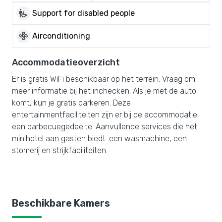
wheelchair_pickup
Support for disabled people
mode_fan
Airconditioning
Accommodatieoverzicht
Er is gratis WiFi beschikbaar op het terrein. Vraag om
meer informatie bij het inchecken. Als je met de auto
komt, kun je gratis parkeren. Deze
entertainmentfaciliteiten zijn er bij de accommodatie:
een barbecuegedeelte. Aanvullende services die het
minihotel aan gasten biedt: een wasmachine, een
stomerij en strijkfaciliteiten.
Beschikbare Kamers