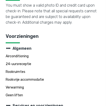
You must show a valid photo ID and credit card upon
check-in. Please note that all special requests cannot
be guaranteed and are subject to availability upon
check-in. Additional charges may apply.
Voorzieningen
steppers
Algemeen
Airconditioning
24-uursreceptie
Rookruimtes
Rookvrije accommodatie
Verwarming
Geen liften
steppers
Services en voorzieningen