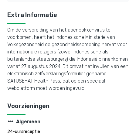
Extra Informatie
Om de verspreiding van het apenpokkenvirus te
voorkomen, heeft het Indonesische Ministerie van
Volksgezondheid de gezondheidsscreening hervat voor
internationale reizigers (zowel Indonesische als
buitenlandse staatsburgers) die Indonesië binnenkomen
vanaf 27 augustus 2024. Dit omvat het invullen van een
elektronisch zelfverklaringsformulier genaamd
SATUSEHAT Health Pass, dat op een speciaal
webplatform moet worden ingevuld.
Voorzieningen
steppers
Algemeen
24-uursreceptie