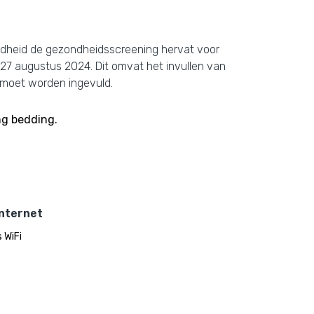
ndheid de gezondheidsscreening hervat voor
 27 augustus 2024. Dit omvat het invullen van
 moet worden ingevuld.
ng bedding.
Internet
 WiFi