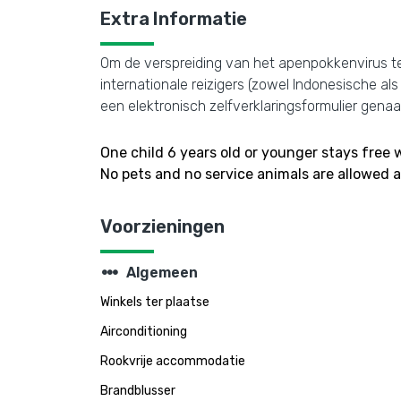
Extra Informatie
Om de verspreiding van het apenpokkenvirus t
internationale reizigers (zowel Indonesische a
een elektronisch zelfverklaringsformulier ge
One child 6 years old or younger stays free
No pets and no service animals are allowed at
Voorzieningen
steppers
Algemeen
Winkels ter plaatse
Airconditioning
Rookvrije accommodatie
Brandblusser