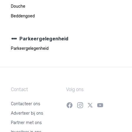
Douche
Beddengoed
steppers
Parkeergelegenheid
Parkeergelegenheid
Contact
Volg ons
Contacteer ons
Adverteer bij ons
Partner met ons