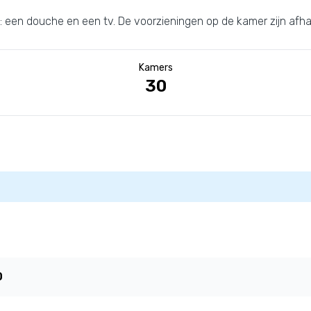
en douche en een tv. De voorzieningen op de kamer zijn afhan
Kamers
30
0