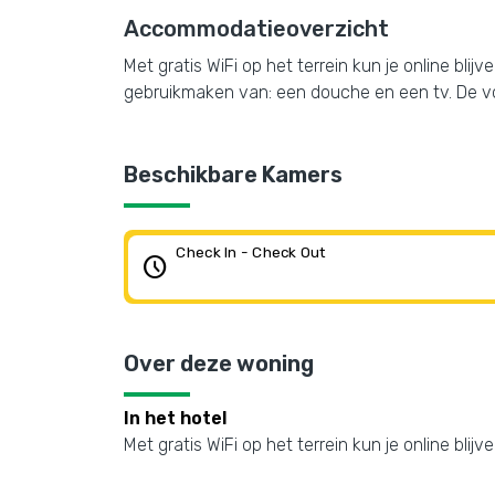
Accommodatieoverzicht
Met gratis WiFi op het terrein kun je online bl
gebruikmaken van: een douche en een tv. De vo
Beschikbare Kamers
Check In - Check Out
schedule
Over deze woning
In het hotel
Met gratis WiFi op het terrein kun je online bli