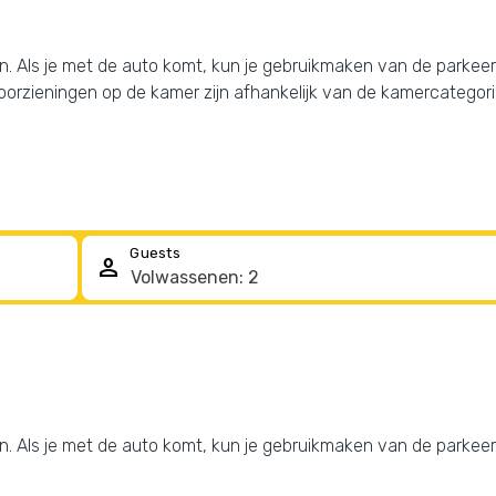
ijven. Als je met de auto komt, kun je gebruikmaken van de park
orzieningen op de kamer zijn afhankelijk van de kamercategori
Guests
person
jven. Als je met de auto komt, kun je gebruikmaken van de parkeer