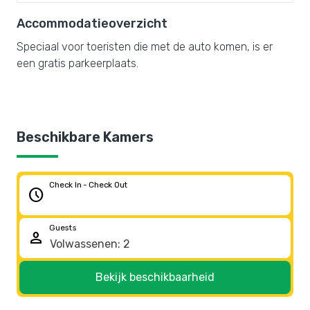
Accommodatieoverzicht
Speciaal voor toeristen die met de auto komen, is er
een gratis parkeerplaats.
Beschikbare Kamers
Check In - Check Out
schedule
Guests
person
Bekijk beschikbaarheid