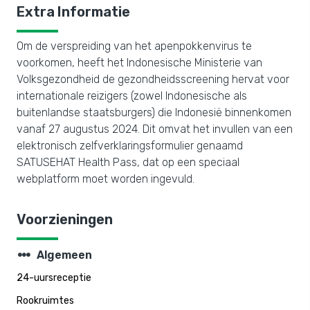
Extra Informatie
Om de verspreiding van het apenpokkenvirus te
voorkomen, heeft het Indonesische Ministerie van
Volksgezondheid de gezondheidsscreening hervat voor
internationale reizigers (zowel Indonesische als
buitenlandse staatsburgers) die Indonesië binnenkomen
vanaf 27 augustus 2024. Dit omvat het invullen van een
elektronisch zelfverklaringsformulier genaamd
SATUSEHAT Health Pass, dat op een speciaal
webplatform moet worden ingevuld.
Voorzieningen
steppers
Algemeen
24-uursreceptie
Rookruimtes