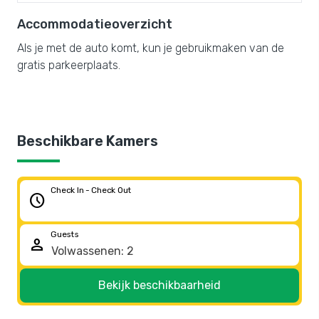
Accommodatieoverzicht
Als je met de auto komt, kun je gebruikmaken van de
gratis parkeerplaats.
Beschikbare Kamers
Check In - Check Out
schedule
Guests
person
Bekijk beschikbaarheid