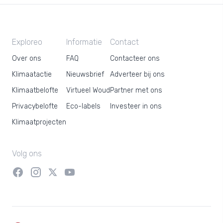
Exploreo
Informatie
Contact
Over ons
FAQ
Contacteer ons
Klimaatactie
Nieuwsbrief
Adverteer bij ons
Klimaatbelofte
Virtueel Woud
Partner met ons
Privacybelofte
Eco-labels
Investeer in ons
Klimaatprojecten
Volg ons