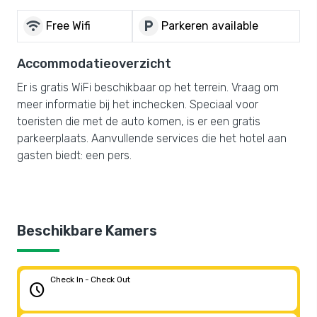
wifi
local_parking
Free Wifi
Parkeren available
Accommodatieoverzicht
Er is gratis WiFi beschikbaar op het terrein. Vraag om
meer informatie bij het inchecken. Speciaal voor
toeristen die met de auto komen, is er een gratis
parkeerplaats. Aanvullende services die het hotel aan
gasten biedt: een pers.
Beschikbare Kamers
Check In - Check Out
schedule