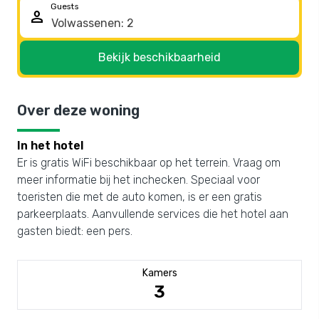
Guests
person
Bekijk beschikbaarheid
Over deze woning
In het hotel
Er is gratis WiFi beschikbaar op het terrein. Vraag om
meer informatie bij het inchecken. Speciaal voor
toeristen die met de auto komen, is er een gratis
parkeerplaats. Aanvullende services die het hotel aan
gasten biedt: een pers.
Kamers
3