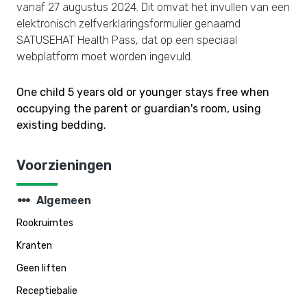
vanaf 27 augustus 2024. Dit omvat het invullen van een
elektronisch zelfverklaringsformulier genaamd
SATUSEHAT Health Pass, dat op een speciaal
webplatform moet worden ingevuld.
One child 5 years old or younger stays free when
occupying the parent or guardian's room, using
existing bedding.
Voorzieningen
steppers
Algemeen
Rookruimtes
Kranten
Geen liften
Receptiebalie