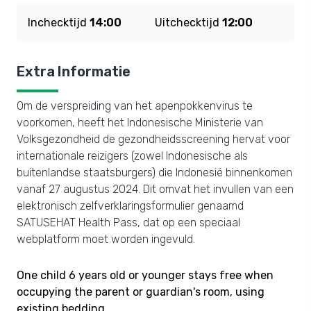
Inchecktijd
14:00
Uitchecktijd
12:00
Extra Informatie
Om de verspreiding van het apenpokkenvirus te
voorkomen, heeft het Indonesische Ministerie van
Volksgezondheid de gezondheidsscreening hervat voor
internationale reizigers (zowel Indonesische als
buitenlandse staatsburgers) die Indonesië binnenkomen
vanaf 27 augustus 2024. Dit omvat het invullen van een
elektronisch zelfverklaringsformulier genaamd
SATUSEHAT Health Pass, dat op een speciaal
webplatform moet worden ingevuld.
One child 6 years old or younger stays free when
occupying the parent or guardian's room, using
existing bedding.