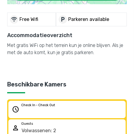
wifi
local_parking
Free Wifi
Parkeren available
Accommodatieoverzicht
Met gratis WiFi op het terrein kun je online blijven. Als je
met de auto komt, kun je gratis parkeren.
Beschikbare Kamers
Check In - Check Out
schedule
Guests
person