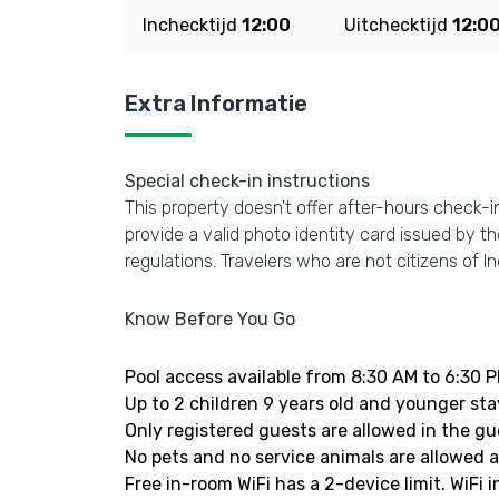
Inchecktijd
12:00
Uitchecktijd
12:0
Extra Informatie
Special check-in instructions
This property doesn't offer after-hours check-in.
provide a valid photo identity card issued by 
regulations. Travelers who are not citizens of I
Know Before You Go
Pool access available from 8:30 AM to 6:30 P
Up to 2 children 9 years old and younger st
Only registered guests are allowed in the g
No pets and no service animals are allowed at
Free in-room WiFi has a 2-device limit. WiFi i