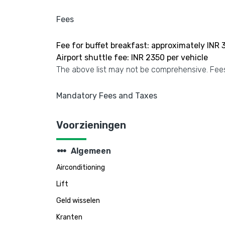
Fees
Fee for buffet breakfast: approximately INR 
Airport shuttle fee: INR 2350 per vehicle
The above list may not be comprehensive. Fees
Mandatory Fees and Taxes
Voorzieningen
steppers
Algemeen
Airconditioning
Lift
Geld wisselen
Kranten