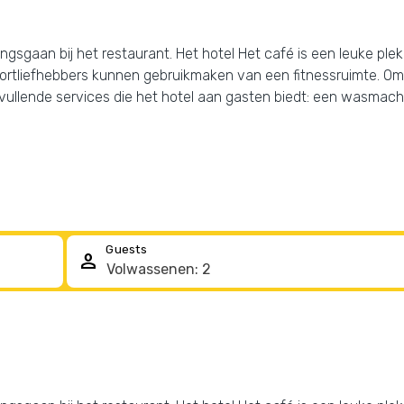
gsgaan bij het restaurant. Het hotel Het café is een leuke plek
ortliefhebbers kunnen gebruikmaken van een fitnessruimte. Om je
anvullende services die het hotel aan gasten biedt: een wasmachine
Guests
person