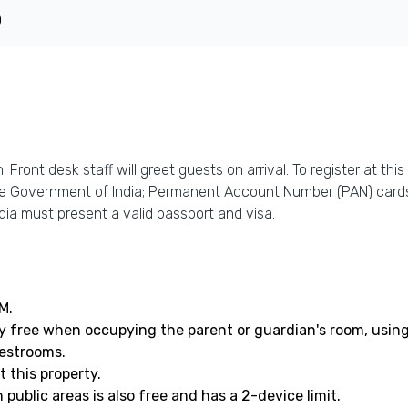
0
 Front desk staff will greet guests on arrival. To register at th
the Government of India; Permanent Account Number (PAN) cards
ndia must present a valid passport and visa.
M.
ay free when occupying the parent or guardian's room, using
uestrooms.
 this property.
n public areas is also free and has a 2-device limit.