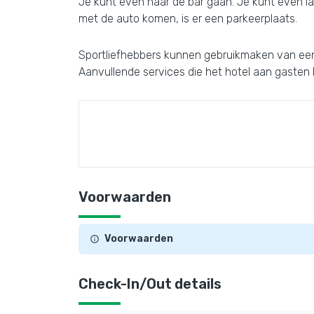
Je kunt even naar de bar gaan. Je kunt even lan
met de auto komen, is er een parkeerplaats.
Sportliefhebbers kunnen gebruikmaken van een fit
Aanvullende services die het hotel aan gasten bi
Voorwaarden
Voorwaarden
Check-In/Out details