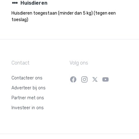
steppers
Huisdieren
Huisdieren toegestaan (minder dan 5 kg) (tegen een
toeslag)
Contact
Volg ons
Contacteer ons
Adverteer bij ons
Partner met ons
Investeer in ons