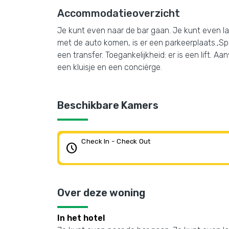
Accommodatieoverzicht
Je kunt even naar de bar gaan. Je kunt even lan
met de auto komen, is er een parkeerplaats.,Sp
een transfer. Toegankelijkheid: er is een lift. A
een kluisje en een conciërge.
Beschikbare Kamers
Check In - Check Out
schedule
Over deze woning
In het hotel