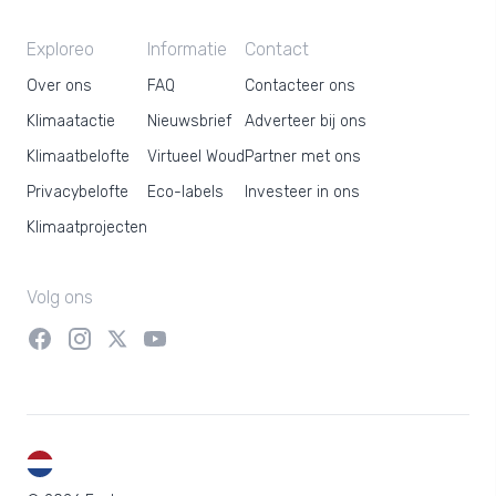
Exploreo
Informatie
Contact
Over ons
FAQ
Contacteer ons
Klimaatactie
Nieuwsbrief
Adverteer bij ons
Klimaatbelofte
Virtueel Woud
Partner met ons
Privacybelofte
Eco-labels
Investeer in ons
Klimaatprojecten
Volg ons
NL