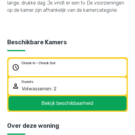
lange, drukke dag. Je vindt er een tv. De voorzieningen
op de kamer zijn afhankelijk van de kamercategorie.
Beschikbare Kamers
Check In - Check Out
schedule
Guests
person
Bekijk beschikbaarheid
Over deze woning