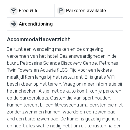
wifi
local_parking
Free Wifi
Parkeren available
mode_fan
Airconditioning
Accommodatieoverzicht
Je kunt een wandeling maken en de omgeving
verkennen van het hotel. Bezienswaardigheden in de
buurt: Petrosains Science Discovery Centre, Petronas
Twin Towers en Aquaria KLCC. Tijd voor een lekkere
maaltijd! Kom langs bij het restaurant. Er is gratis WiFi
beschikbaar op het terrein. Vraag om meer informatie bij
het inchecken. Als je met de auto komt, kun je parkeren
op de parkeerplaats. Gasten die van sport houden,
kunnen terecht bij een fitnesscentrum.,Toeristen die niet
zonder zwemmen kunnen, waarderen een zwembad
and een buitenzwembad. De kamer is gezellig ingericht
en heeft alles wat je nodig hebt om uit te rusten na een