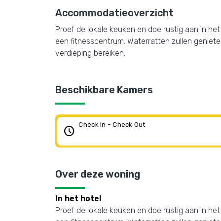
Accommodatieoverzicht
Proef de lokale keuken en doe rustig aan in het
een fitnesscentrum. Waterratten zullen geniet
verdieping bereiken.
Beschikbare Kamers
Check In - Check Out
schedule
Over deze woning
In het hotel
Proef de lokale keuken en doe rustig aan in het