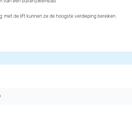
ten van een buitenzwembad.
: met de lift kunnen ze de hoogste verdieping bereiken.
0