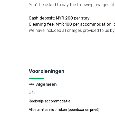
You'll be asked to pay the following charges at
Cash deposit: MYR 200 per stay
Cleaning fee: MYR 100 per accommodation, p
We have included all charges provided to us by
Voorzieningen
steppers
Algemeen
Lift
Rookvrije accommodatie
Alle ruimtes niet-roken (openbaar en privé)