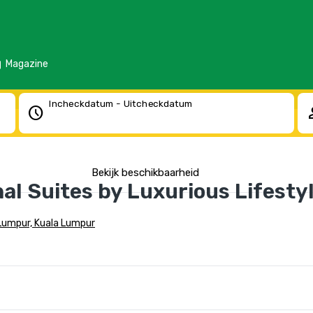
d
Magazine
Incheckdatum - Uitcheckdatum
schedule
pe
Bekijk beschikbaarheid
al Suites by Luxurious Lifestyl
Lumpur, Kuala Lumpur