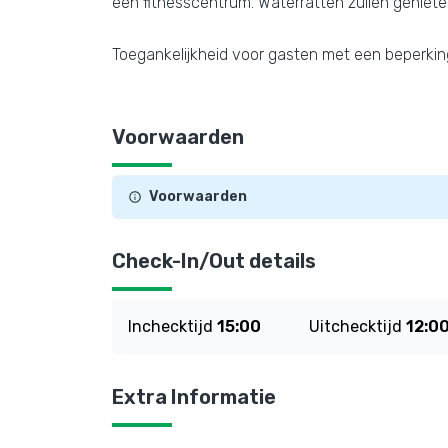
een fitnesscentrum. Waterratten zullen genie
Toegankelijkheid voor gasten met een beperking
Voorwaarden
Voorwaarden
Check-In/Out details
Inchecktijd
15:00
Uitchecktijd
12:0
Extra Informatie