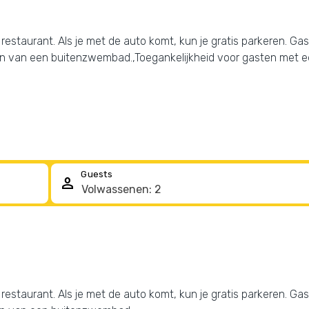
 restaurant. Als je met de auto komt, kun je gratis parkeren. Ga
en van een buitenzwembad.,Toegankelijkheid voor gasten met ee
Guests
person
 restaurant. Als je met de auto komt, kun je gratis parkeren. Ga