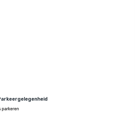
Parkeergelegenheid
s parkeren