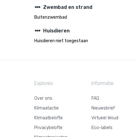
steppers
Zwembad en strand
Buitenzwembad
steppers
Huisdieren
Huisdieren niet toegestaan
Exploreo
Informatie
Over ons
FAQ
Klimaatactie
Nieuwsbrief
Klimaatbelofte
Virtueel Woud
Privacybelofte
Eco-labels