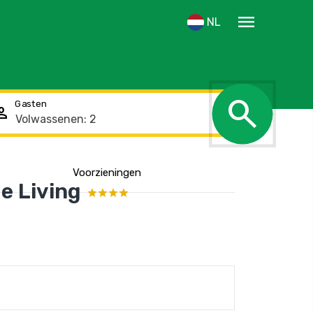
menu
NL
search
Gasten
rson
Voorzieningen
Toon de locatie
e Living