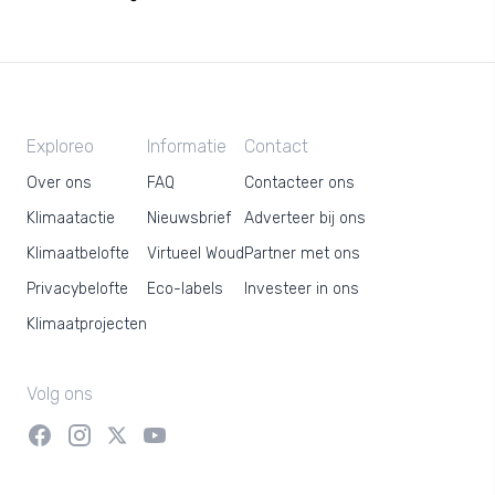
Exploreo
Informatie
Contact
Over ons
FAQ
Contacteer ons
Klimaatactie
Nieuwsbrief
Adverteer bij ons
Klimaatbelofte
Virtueel Woud
Partner met ons
Privacybelofte
Eco-labels
Investeer in ons
Klimaatprojecten
Volg ons