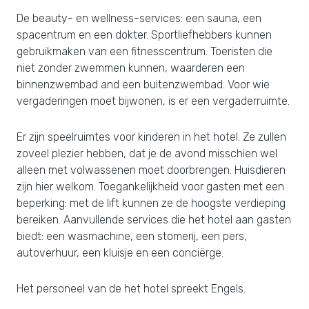
De beauty- en wellness-services: een sauna, een
spacentrum en een dokter. Sportliefhebbers kunnen
gebruikmaken van een fitnesscentrum. Toeristen die
niet zonder zwemmen kunnen, waarderen een
binnenzwembad and een buitenzwembad. Voor wie
vergaderingen moet bijwonen, is er een vergaderruimte.
Er zijn speelruimtes voor kinderen in het hotel. Ze zullen
zoveel plezier hebben, dat je de avond misschien wel
alleen met volwassenen moet doorbrengen. Huisdieren
zijn hier welkom. Toegankelijkheid voor gasten met een
beperking: met de lift kunnen ze de hoogste verdieping
bereiken. Aanvullende services die het hotel aan gasten
biedt: een wasmachine, een stomerij, een pers,
autoverhuur, een kluisje en een conciërge.
Het personeel van de het hotel spreekt Engels.