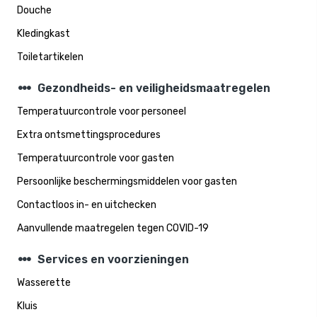
Douche
Kledingkast
Toiletartikelen
steppers
Gezondheids- en veiligheidsmaatregelen
Temperatuurcontrole voor personeel
Extra ontsmettingsprocedures
Temperatuurcontrole voor gasten
Persoonlijke beschermingsmiddelen voor gasten
Contactloos in- en uitchecken
Aanvullende maatregelen tegen COVID-19
steppers
Services en voorzieningen
Wasserette
Kluis