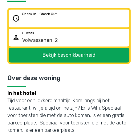
Check In - Check Out
schedule
Guests
person
Bekijk beschikbaarheid
Over deze woning
In het hotel
Tijd voor een lekkere maaltijd! Kom langs bij het
restaurant. Wil je altijd online zijn? Er is WiFi. Speciaal
voor toeristen die met de auto komen, is er een gratis
parkeerplaats. Speciaal voor toeristen die met de auto
komen, is er een parkeerplaats.